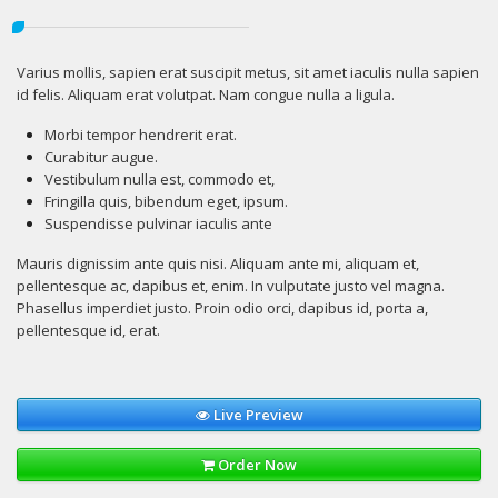
Varius mollis, sapien erat suscipit metus, sit amet iaculis nulla sapien
id felis. Aliquam erat volutpat. Nam congue nulla a ligula.
Morbi tempor hendrerit erat.
Curabitur augue.
Vestibulum nulla est, commodo et,
Fringilla quis, bibendum eget, ipsum.
Suspendisse pulvinar iaculis ante
Mauris dignissim ante quis nisi. Aliquam ante mi, aliquam et,
pellentesque ac, dapibus et, enim. In vulputate justo vel magna.
Phasellus imperdiet justo. Proin odio orci, dapibus id, porta a,
pellentesque id, erat.
Live Preview
Order Now