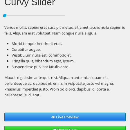
Curvy Slider
Varius mollis, sapien erat suscipit metus, sit amet iaculis nulla sapien id
felis. Aliquam erat volutpat. Nam congue nulla a ligula.
Morbi tempor hendrerit erat.
Curabitur augue.
Vestibulum nulla est, commodo et,
Fringilla quis, bibendum eget, ipsum.
Suspendisse pulvinar iaculis ante
Mauris dignissim ante quis nisi. Aliquam ante mi, aliquam et,
pellentesque ac, dapibus et, enim. In vulputate justo vel magna.
Phasellus imperdiet justo. Proin odio orci, dapibus id, porta a,
pellentesque id, erat.
Live Preview
Order Now